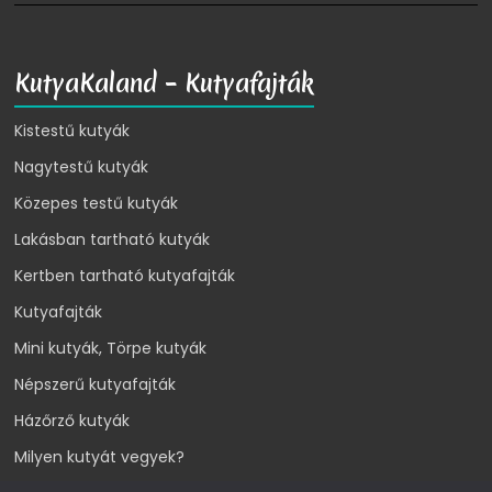
KutyaKaland – Kutyafajták
Kistestű kutyák
Nagytestű kutyák
Közepes testű kutyák
Lakásban tartható kutyák
Kertben tartható kutyafajták
Kutyafajták
Mini kutyák, Törpe kutyák
Népszerű kutyafajták
Házőrző kutyák
Milyen kutyát vegyek?