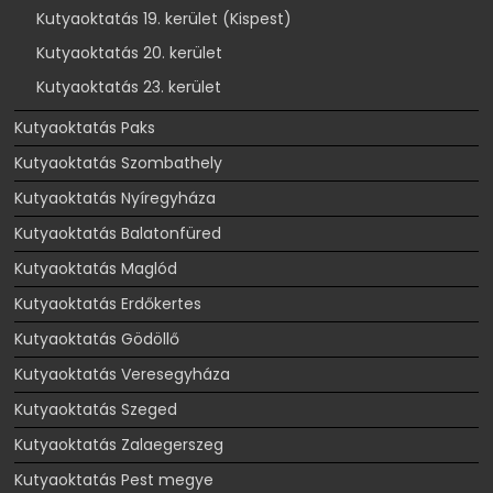
Kutyaoktatás 19. kerület (Kispest)
Kutyaoktatás 20. kerület
Kutyaoktatás 23. kerület
Kutyaoktatás Paks
Kutyaoktatás Szombathely
Kutyaoktatás Nyíregyháza
Kutyaoktatás Balatonfüred
Kutyaoktatás Maglód
Kutyaoktatás Erdőkertes
Kutyaoktatás Gödöllő
Kutyaoktatás Veresegyháza
Kutyaoktatás Szeged
Kutyaoktatás Zalaegerszeg
Kutyaoktatás Pest megye