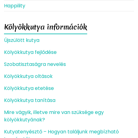
Happility
Kölyökkutya információk
Újszülött kutya
Kölyökkutya fejlődése
Szobatisztaságra nevelés
Kölyökkutya oltások
Kölyökkutya etetése
Kölyökkutya tanítása
Mire vágyik, illetve mire van szüksége egy
kölyökkutyának?
Kutyatenyésztő – Hogyan találjunk megbízható