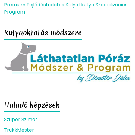
Prémium Fejlődéstudatos Kölyökkutya Szocializációs
Program
Kutyaoktatás módszere
Haladó képzések
Szuper Szimat
TrükkMester