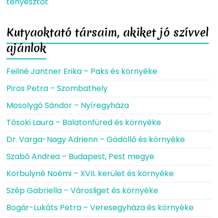
tenyésztőt
Kutyaoktató társaim, akiket jó szívvel
ajánlok
Feilné Jantner Erika – Paks és környéke
Piros Petra – Szombathely
Mosolygó Sándor – Nyíregyháza
Tósoki Laura – Balatonfüred és környéke
Dr. Varga-Nagy Adrienn – Gödöllő és környéke
Szabó Andrea – Budapest, Pest megye
Korbulyné Noémi – XVII. kerület és környéke
Szép Gabriella – Városliget és környéke
Bogár-Lukáts Petra – Veresegyháza és környéke