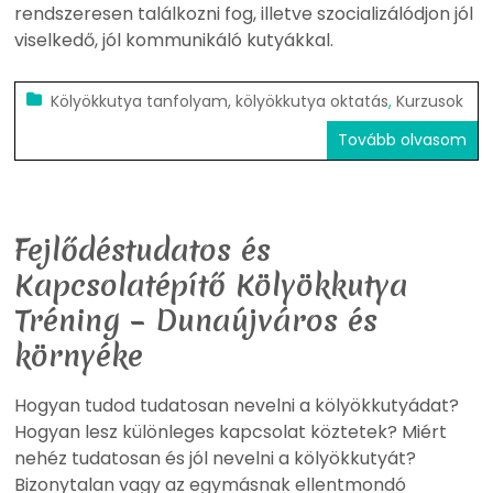
rendszeresen találkozni fog, illetve szocializálódjon jól
viselkedő, jól kommunikáló kutyákkal.
Kölyökkutya tanfolyam, kölyökkutya oktatás
,
Kurzusok
Tovább olvasom
Fejlődéstudatos és
Kapcsolatépítő Kölyökkutya
Tréning – Dunaújváros és
környéke
Hogyan tudod tudatosan nevelni a kölyökkutyádat?
Hogyan lesz különleges kapcsolat köztetek? Miért
nehéz tudatosan és jól nevelni a kölyökkutyát?
Bizonytalan vagy az egymásnak ellentmondó