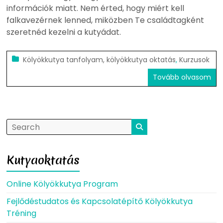
információk miatt. Nem érted, hogy miért kell
falkavezérnek lenned, miközben Te családtagként
szeretnéd kezelni a kutyádat.
Kölyökkutya tanfolyam, kölyökkutya oktatás
,
Kurzusok
Tovább olvasom
Kutyaoktatás
Online Kölyökkutya Program
Fejlődéstudatos és Kapcsolatépítő Kölyökkutya
Tréning