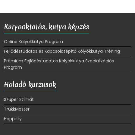
Kutyaoktatás, kutya képzés
Online Kölyökkutya Program
Fejlődéstudatos és Kapcsolatépítő Kölyökkutya Tréning
Prémium Fejlődéstudatos Kölyökkutya Szocializációs
Program
Haladó kurzusok
Szuper Szimat
TrükkMester
Happility