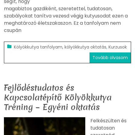
segít, hogy
magabiztos gazdiként, szeretettel, tudatosan,
szabályokat tanítva vezesd végig kutyusodat ezen a
meghatározó életszakaszon. Ez a tanfolyam nem
csupán
Kölyökkutya tanfolyam, kölyökkutya oktatás
,
Kurzusok
Tovább olvasom
Fejlődéstudatos és
Kapcsolatépítő Kölyökkutya
Tréning – Egyéni oktatás
Felkészülten és
tudatosan