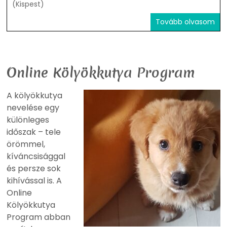
(Kispest)
Tovább olvasom
Online Kölyökkutya Program
A kölyökkutya
nevelése egy
különleges
időszak – tele
örömmel,
kíváncsisággal
és persze sok
kihívással is. A
Online
Kölyökkutya
Program abban