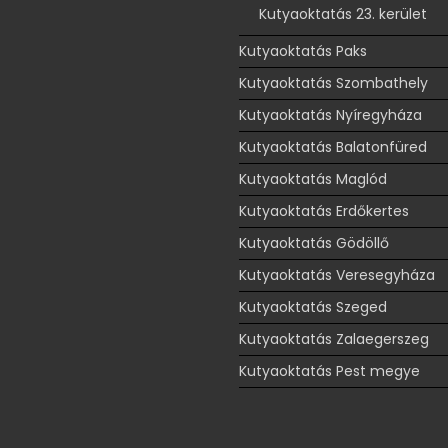
Kutyaoktatás 23. kerület
Kutyaoktatás Paks
Kutyaoktatás Szombathely
Kutyaoktatás Nyíregyháza
Kutyaoktatás Balatonfüred
Kutyaoktatás Maglód
Kutyaoktatás Erdőkertes
Kutyaoktatás Gödöllő
Kutyaoktatás Veresegyháza
Kutyaoktatás Szeged
Kutyaoktatás Zalaegerszeg
Kutyaoktatás Pest megye