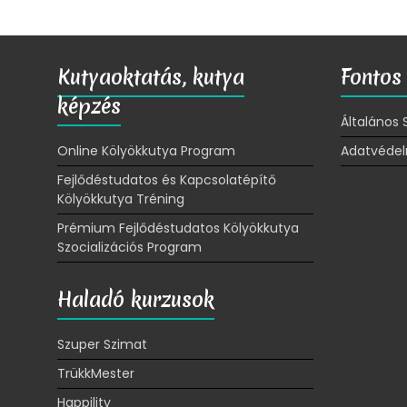
Kutyaoktatás, kutya
Fontos 
képzés
Általános 
Online Kölyökkutya Program
Adatvédel
Fejlődéstudatos és Kapcsolatépítő
Kölyökkutya Tréning
Prémium Fejlődéstudatos Kölyökkutya
Szocializációs Program
Haladó kurzusok
Szuper Szimat
TrükkMester
Happility