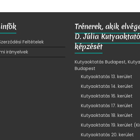
infók
Trénerek, akik elvég
D. Júlia Kutyaoktat
Szerződési Feltételek
képzését
mi irányelvek
Kutyaoktatás Budapest, Kutya
Budapest
Kutyaoktatás 13. kerület
Kutyaoktatás 14. kerület
Kutyaoktatás 16. kerület
Kutyaoktatás 17. kerület
Kutyaoktatás 18. kerület
Kutyaoktatás 19. kerület (K
Kutyaoktatás 20. kerület