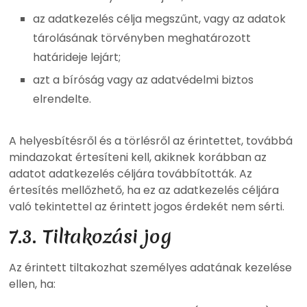
az adatkezelés célja megszűnt, vagy az adatok
tárolásának törvényben meghatározott
határideje lejárt;
azt a bíróság vagy az adatvédelmi biztos
elrendelte.
A helyesbítésről és a törlésről az érintettet, továbbá
mindazokat értesíteni kell, akiknek korábban az
adatot adatkezelés céljára továbbították. Az
értesítés mellőzhető, ha ez az adatkezelés céljára
való tekintettel az érintett jogos érdekét nem sérti.
7.3. Tiltakozási jog
Az érintett tiltakozhat személyes adatának kezelése
ellen, ha: