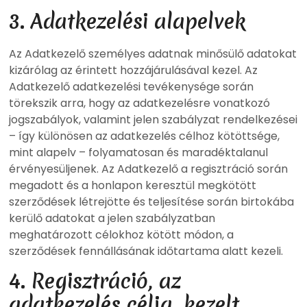
3. Adatkezelési alapelvek
Az Adatkezelő személyes adatnak minősülő adatokat
kizárólag az érintett hozzájárulásával kezel. Az
Adatkezelő adatkezelési tevékenysége során
törekszik arra, hogy az adatkezelésre vonatkozó
jogszabályok, valamint jelen szabályzat rendelkezései
– így különösen az adatkezelés célhoz kötöttsége,
mint alapelv – folyamatosan és maradéktalanul
érvényesüljenek. Az Adatkezelő a regisztráció során
megadott és a honlapon keresztül megkötött
szerződések létrejötte és teljesítése során birtokába
kerülő adatokat a jelen szabályzatban
meghatározott célokhoz kötött módon, a
szerződések fennállásának időtartama alatt kezeli.
4. Regisztráció, az
adatkezelés célja, kezelt