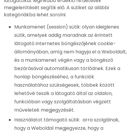
látogatókat leginkább érdeklő hirdetések
megjelenítését segítik elő. A sütiket az alábbi
kategóriákba lehet sorolni:
Munkamenet (session) sütik: olyan ideiglenes
sütik, amelyek addig maradnak az érintett
látogató internetes böngészőjének cookie-
állományában, amíg nem hagyja el a Weboldalt,
és a munkamenet végén vagy a böngésző
bezárásával automatikusan törlődnek. Ezek a
honlap böngészéséhez, a funkciók
használatához szükségesek, többek között
lehetővé teszik a látogató által az oldalon,
funkcióban vagy szolgáltatásban végzett
műveletek megjegyzését.
Használatot támogató sütik: arra szolgálnak,
hogy a Weboldal megjegyezze, hogy a