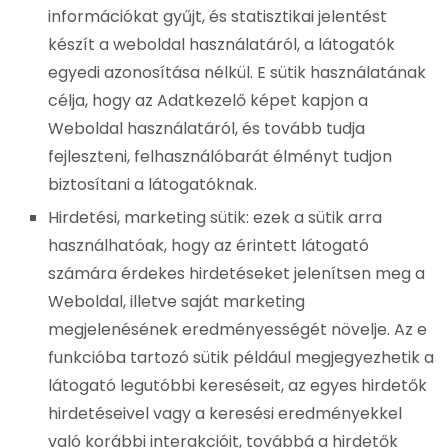
információkat gyűjt, és statisztikai jelentést
készít a weboldal használatáról, a látogatók
egyedi azonosítása nélkül. E sütik használatának
célja, hogy az Adatkezelő képet kapjon a
Weboldal használatáról, és tovább tudja
fejleszteni, felhasználóbarát élményt tudjon
biztosítani a látogatóknak.
Hirdetési, marketing sütik: ezek a sütik arra
használhatóak, hogy az érintett látogató
számára érdekes hirdetéseket jelenítsen meg a
Weboldal, illetve saját marketing
megjelenésének eredményességét növelje. Az e
funkcióba tartozó sütik például megjegyezhetik a
látogató legutóbbi kereséseit, az egyes hirdetők
hirdetéseivel vagy a keresési eredményekkel
való korábbi interakcióit, továbbá a hirdetők