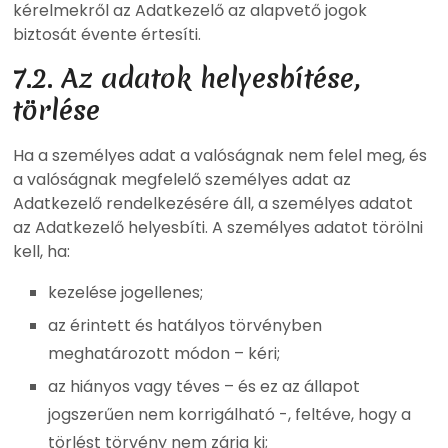
kérelmekről az Adatkezelő az alapvető jogok
biztosát évente értesíti.
7.2. Az adatok helyesbítése,
törlése
Ha a személyes adat a valóságnak nem felel meg, és
a valóságnak megfelelő személyes adat az
Adatkezelő rendelkezésére áll, a személyes adatot
az Adatkezelő helyesbíti. A személyes adatot törölni
kell, ha:
kezelése jogellenes;
az érintett és hatályos törvényben
meghatározott módon – kéri;
az hiányos vagy téves – és ez az állapot
jogszerűen nem korrigálható -, feltéve, hogy a
törlést törvény nem zárja ki;