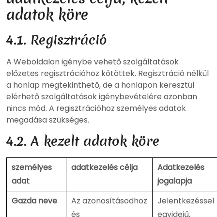
adatok köre
4.1. Regisztráció
A Weboldalon igénybe vehető szolgáltatások
előzetes regisztrációhoz kötöttek. Regisztráció nélkül
a honlap megtekinthető, de a honlapon keresztül
elérhető szolgáltatások igénybevételére azonban
nincs mód. A regisztrációhoz személyes adatok
megadása szükséges.
4.2. A kezelt adatok köre
személyes
adatkezelés célja
Adatkezelés
adat
jogalapja
Gazda neve
Az azonosításodhoz
Jelentkezéssel
és
egyidejű,