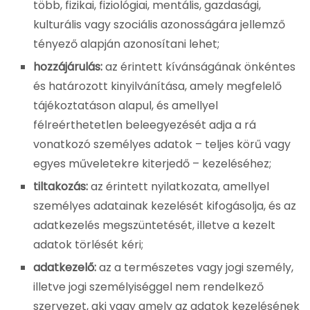
több, fizikai, fiziológiai, mentális, gazdasági,
kulturális vagy szociális azonosságára jellemző
tényező alapján azonosítani lehet;
hozzájárulás:
az érintett kívánságának önkéntes
és határozott kinyilvánítása, amely megfelelő
tájékoztatáson alapul, és amellyel
félreérthetetlen beleegyezését adja a rá
vonatkozó személyes adatok – teljes körű vagy
egyes műveletekre kiterjedő – kezeléséhez;
tiltakozás:
az érintett nyilatkozata, amellyel
személyes adatainak kezelését kifogásolja, és az
adatkezelés megszüntetését, illetve a kezelt
adatok törlését kéri;
adatkezelő:
az a természetes vagy jogi személy,
illetve jogi személyiséggel nem rendelkező
szervezet, aki vagy amely az adatok kezelésének