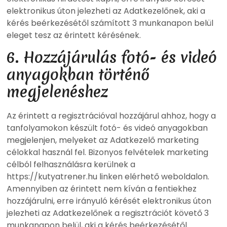
elektronikus úton jelezheti az Adatkezelőnek, aki a
kérés beérkezésétől számított 3 munkanapon belül
eleget tesz az érintett kérésének.
6. Hozzájárulás fotó- és videó
anyagokban történő
megjelenéshez
Az érintett a regisztrációval hozzájárul ahhoz, hogy a
tanfolyamokon készült fotó- és videó anyagokban
megjelenjen, melyeket az Adatkezelő marketing
célokkal használ fel. Bizonyos felvételek marketing
célból felhasználásra kerülnek a
https://kutyatrener.hu linken elérhető weboldalon.
Amennyiben az érintett nem kíván a fentiekhez
hozzájárulni, erre irányuló kérését elektronikus úton
jelezheti az Adatkezelőnek a regisztrációt követő 3
munkanapon belül, aki a kérés beérkezésétől