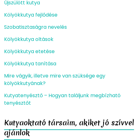
Újszülött kutya
Kölyökkutya fejlődése
Szobatisztaságra nevelés
Kölyökkutya oltások
Kölyökkutya etetése
Kölyökkutya tanítása
Mire vágyik, illetve mire van szüksége egy
kölyökkutyának?
Kutyatenyésztő – Hogyan találjunk megbízható
tenyésztőt
Kutyaoktató társaim, akiket jó szívvel
ajánlok