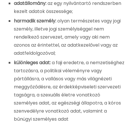
adatállomány:
az egy nyilvántartó rendszerben
kezelt adatok összessége;
harmadik személy:
olyan természetes vagy jogi
személy, illetve jogi személyiséggel nem
rendelkező szervezet, amely vagy aki nem
azonos az érintettel, az adatkezelővel vagy az
adatfeldolgozóval;
különleges adat:
a faji eredetre, a nemzetiséghez
tartozásra, a politikai véleményre vagy
pártállásra, a vallásos vagy más világnézeti
meggyőződésre, az érdekképviseleti szervezeti
tagságra, a szexuális életre vonatkozó
személyes adat, az egészségi állapotra, a kóros
szenvedélyre vonatkozó adat, valamint a
bűnügyi személyes adat