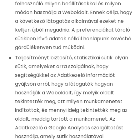
felhasználó milyen beállításokkal és milyen
módon használja a Weboldalt. Ennek célja, hogy
a következő látogatás alkalmával ezeket ne
kelljen újból megadnia. A preferenciákat tároló
sütikben lévő adatok nélkül honlapunk kevésbé
gördülékenyen tud működni.
Teljesítményt biztosító, statisztikai sütik: olyan
sütik, amelyeket arra szolgálnak, hogy
segítségükkel az Adatkezelő információt
gyűjtsön arról, hogy a látogatók hogyan
használják a Weboldalt, így melyik oldalt
tekintették meg, ott milyen munkamenetet
indítottak, és mennyi ideig tekintették meg az
oldalt, meddig tartott a munkamenet. Az
Adatkezelő a Google Analytics szolgáltatást
használja, amely sütik használatával