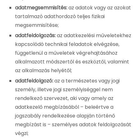
adatmegsemmisítés:
az adatok vagy az azokat
tartalmazó adathordozó teljes fizikai
megsemmisítése;
adatfeldolgozás:
az adatkezelési műveletekhez
kapcsolódó technikai feladatok elvégzése,
függetlenül a műveletek végrehajtásához
alkalmazott módszertől és eszköztől, valamint
az alkalmazás helyétől;
adatfeldolgozó:
az a természetes vagy jogi
személy, illetve jogi személyiséggel nem
rendelkező szervezet, aki vagy amely az
adatkezelő megbízásából – beleértve a
jogszabály rendelkezése alapján történő
megbízást is – személyes adatok feldolgozását
végzi;