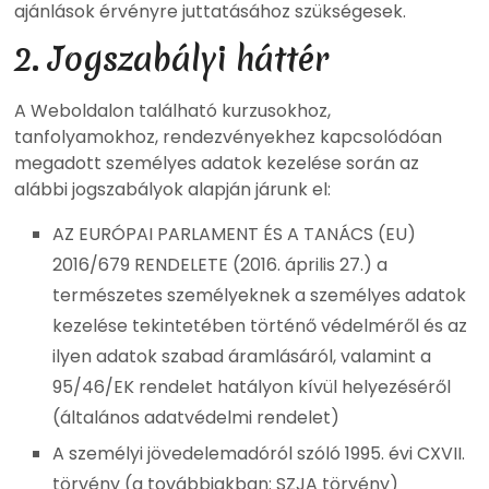
ajánlások érvényre juttatásához szükségesek.
2. Jogszabályi háttér
A Weboldalon található kurzusokhoz,
tanfolyamokhoz, rendezvényekhez kapcsolódóan
megadott személyes adatok kezelése során az
alábbi jogszabályok alapján járunk el:
AZ EURÓPAI PARLAMENT ÉS A TANÁCS (EU)
2016/679 RENDELETE (2016. április 27.) a
természetes személyeknek a személyes adatok
kezelése tekintetében történő védelméről és az
ilyen adatok szabad áramlásáról, valamint a
95/46/EK rendelet hatályon kívül helyezéséről
(általános adatvédelmi rendelet)
A személyi jövedelemadóról szóló 1995. évi CXVII.
törvény (a továbbiakban: SZJA törvény)