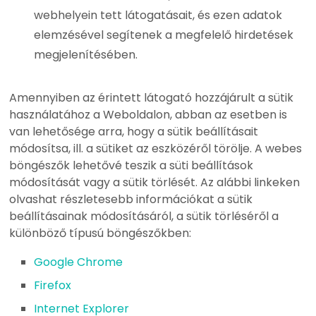
webhelyein tett látogatásait, és ezen adatok
elemzésével segítenek a megfelelő hirdetések
megjelenítésében.
Amennyiben az érintett látogató hozzájárult a sütik
használatához a Weboldalon, abban az esetben is
van lehetősége arra, hogy a sütik beállításait
módosítsa, ill. a sütiket az eszközéről törölje. A webes
böngészők lehetővé teszik a süti beállítások
módosítását vagy a sütik törlését. Az alábbi linkeken
olvashat részletesebb információkat a sütik
beállításainak módosításáról, a sütik törléséről a
különböző típusú böngészőkben:
Google Chrome
Firefox
Internet Explorer