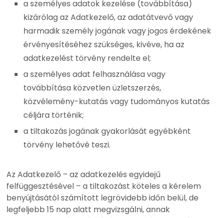
a személyes adatok kezelése (továbbítása)
kizárólag az Adatkezelő, az adatátvevő vagy
harmadik személy jogának vagy jogos érdekének
érvényesítéséhez szükséges, kivéve, ha az
adatkezelést törvény rendelte el;
a személyes adat felhasználása vagy
továbbítása közvetlen üzletszerzés,
közvélemény-kutatás vagy tudományos kutatás
céljára történik;
a tiltakozás jogának gyakorlását egyébként
törvény lehetővé teszi.
Az Adatkezelő – az adatkezelés egyidejű
felfüggesztésével – a tiltakozást köteles a kérelem
benyújtásától számított legrövidebb időn belül, de
legfeljebb 15 nap alatt megvizsgálni, annak