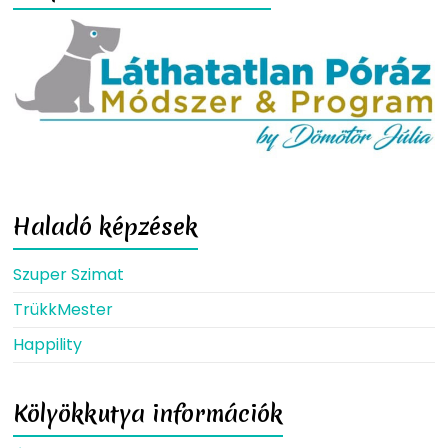
Haladó képzések
Szuper Szimat
TrükkMester
Happility
Kölyökkutya információk