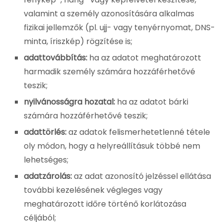
valamint a személy azonosítására alkalmas
fizikai jellemzők (pl. ujj- vagy tenyérnyomat, DNS-
minta, íriszkép) rögzítése is;
adattovábbítás:
ha az adatot meghatározott
harmadik személy számára hozzáférhetővé
teszik;
nyilvánosságra hozatal:
ha az adatot bárki
számára hozzáférhetővé teszik;
adattörlés:
az adatok felismerhetetlenné tétele
oly módon, hogy a helyreállításuk többé nem
lehetséges;
adatzárolás:
az adat azonosító jelzéssel ellátása
további kezelésének végleges vagy
meghatározott időre történő korlátozása
céljából;