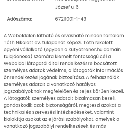
József u. 6.
Adószáma:
67211001-1-43
A Weboldalon látható és olvasható minden tartalom
Tóth Nikolett ev. tulajdonát képezi. Tóth Nikolett
egyéni vállalkozó (egyben a kutyatrener.hu domain
tulajdonosa) számára kiemelt fontosságú cél a
Weboldal látogatói által rendelkezésre bocsátott
személyes adatok védelme, a látogatók információs
önrendelkezési jogának biztosítása. A felhasználók
személyes adatait a vonatkozó hatályos
jogszabályoknak megfelelően és teljes körűen kezeli.
A látogatók személyes adatait bizalmasan kezeli,
gondoskodik azok biztonságáról, megteszi azokat a
technikai és szervezési intézkedéseket, valamint
kialakítja azokat az eljárási szabályokat, amelyek a
vonatkozó jogszabályi rendelkezések és más