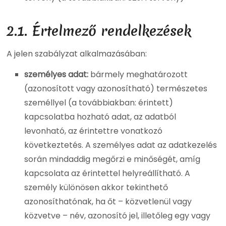
2.1.
Értelmező rendelkezések
A jelen szabályzat alkalmazásában:
személyes adat:
bármely meghatározott
(azonosított vagy azonosítható) természetes
személlyel (a továbbiakban: érintett)
kapcsolatba hozható adat, az adatból
levonható, az érintettre vonatkozó
következtetés. A személyes adat az adatkezelés
során mindaddig megőrzi e minőségét, amíg
kapcsolata az érintettel helyreállítható. A
személy különösen akkor tekinthető
azonosíthatónak, ha őt – közvetlenül vagy
közvetve – név, azonosító jel, illetőleg egy vagy