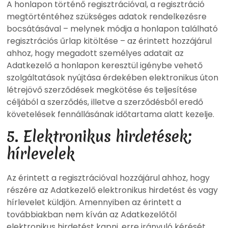
A honlapon történő regisztrációval, a regisztráció
megtörténtéhez szükséges adatok rendelkezésre
bocsátásával – melynek módja a honlapon található
regisztrációs űrlap kitöltése – az érintett hozzájárul
ahhoz, hogy megadott személyes adatait az
Adatkezelő a honlapon keresztül igénybe vehető
szolgáltatások nyújtása érdekében elektronikus úton
létrejövő szerződések megkötése és teljesítése
céljából a szerződés, illetve a szerződésből eredő
követelések fennállásának időtartama alatt kezelje.
5. Elektronikus hirdetések;
hírlevelek
Az érintett a regisztrációval hozzájárul ahhoz, hogy
részére az Adatkezelő elektronikus hirdetést és vagy
hírlevelet küldjön. Amennyiben az érintett a
továbbiakban nem kíván az Adatkezelőtől
elektronikus hirdetést kapni, erre irányuló kérését